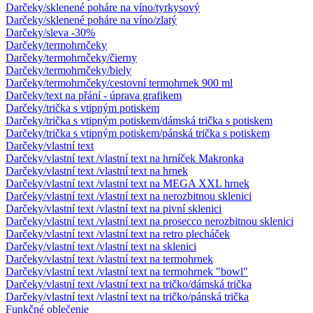
Darčeky/sklenené poháre na víno/tyrkysový
Darčeky/sklenené poháre na víno/zlatý
Darčeky/sleva -30%
Darčeky/termohrnčeky
Darčeky/termohrnčeky/čierny
Darčeky/termohrnčeky/biely
Darčeky/termohrnčeky/cestovní termohrnek 900 ml
Darčeky/text na přání - úprava grafikem
Darčeky/trička s vtipným potiskem
Darčeky/trička s vtipným potiskem/dámská trička s potiskem
Darčeky/trička s vtipným potiskem/pánská trička s potiskem
Darčeky/vlastní text
Darčeky/vlastní text /vlastní text na hrníček Makronka
Darčeky/vlastní text /vlastní text na hrnek
Darčeky/vlastní text /vlastní text na MEGA XXL hrnek
Darčeky/vlastní text /vlastní text na nerozbitnou sklenici
Darčeky/vlastní text /vlastní text na pivní sklenici
Darčeky/vlastní text /vlastní text na prosecco nerozbitnou sklenici
Darčeky/vlastní text /vlastní text na retro plecháček
Darčeky/vlastní text /vlastní text na sklenici
Darčeky/vlastní text /vlastní text na termohrnek
Darčeky/vlastní text /vlastní text na termohrnek "bowl"
Darčeky/vlastní text /vlastní text na tričko/dámská trička
Darčeky/vlastní text /vlastní text na tričko/pánská trička
Funkčné oblečenie