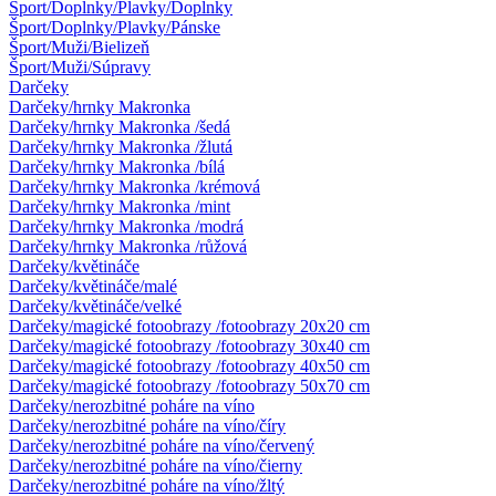
Šport/Doplnky/Plavky/Doplnky
Šport/Doplnky/Plavky/Pánske
Šport/Muži/Bielizeň
Šport/Muži/Súpravy
Darčeky
Darčeky/hrnky Makronka
Darčeky/hrnky Makronka /šedá
Darčeky/hrnky Makronka /žlutá
Darčeky/hrnky Makronka /bílá
Darčeky/hrnky Makronka /krémová
Darčeky/hrnky Makronka /mint
Darčeky/hrnky Makronka /modrá
Darčeky/hrnky Makronka /růžová
Darčeky/květináče
Darčeky/květináče/malé
Darčeky/květináče/velké
Darčeky/magické fotoobrazy /fotoobrazy 20x20 cm
Darčeky/magické fotoobrazy /fotoobrazy 30x40 cm
Darčeky/magické fotoobrazy /fotoobrazy 40x50 cm
Darčeky/magické fotoobrazy /fotoobrazy 50x70 cm
Darčeky/nerozbitné poháre na víno
Darčeky/nerozbitné poháre na víno/číry
Darčeky/nerozbitné poháre na víno/červený
Darčeky/nerozbitné poháre na víno/čierny
Darčeky/nerozbitné poháre na víno/žltý