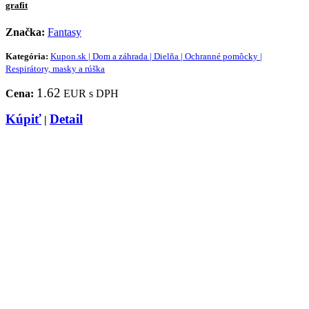
grafit
Značka:
Fantasy
Kategória:
Kupon.sk | Dom a záhrada | Dielňa | Ochranné pomôcky |
Respirátory, masky a rúška
1.62
Cena:
EUR s DPH
Kúpiť
Detail
|