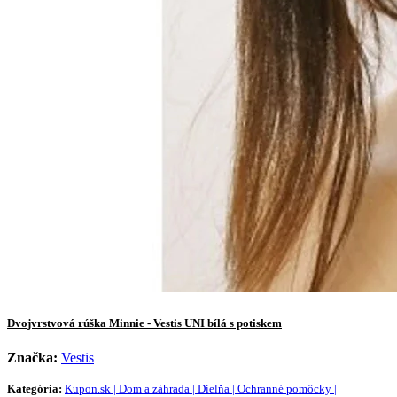
Dvojvrstvová rúška Minnie - Vestis UNI bílá s potiskem
Značka:
Vestis
Kategória:
Kupon.sk | Dom a záhrada | Dielňa | Ochranné pomôcky |