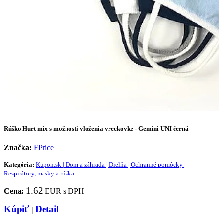
Rúško Hurt mix s možnosti vloženia vreckovke - Gemini UNI černá
Značka:
FPrice
Kategória:
Kupon.sk | Dom a záhrada | Dielňa | Ochranné pomôcky |
Respirátory, masky a rúška
1.62
Cena:
EUR s DPH
Kúpiť
Detail
|