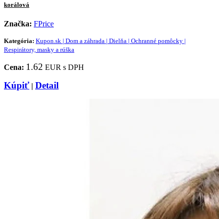
korálová
Značka:
FPrice
Kategória:
Kupon.sk | Dom a záhrada | Dielňa | Ochranné pomôcky |
Respirátory, masky a rúška
1.62
Cena:
EUR s DPH
Kúpiť
Detail
|