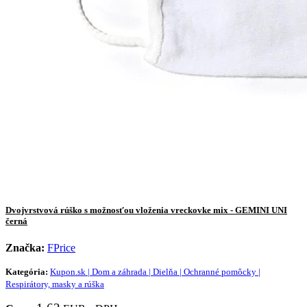
Dvojvrstvová rúško s možnosťou vloženia vreckovke mix - GEMINI UNI
černá
Značka:
FPrice
Kategória:
Kupon.sk | Dom a záhrada | Dielňa | Ochranné pomôcky |
Respirátory, masky a rúška