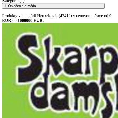
Kategórie (1):
1. Oblečenie a móda
Produkty
v kategórii
Heureka.sk
(42412) v cenovom pásme od
0
EUR
do
1000000 EUR
: