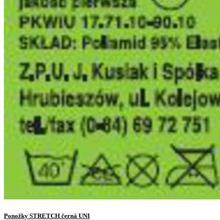
Ponožky STRETCH černá UNI