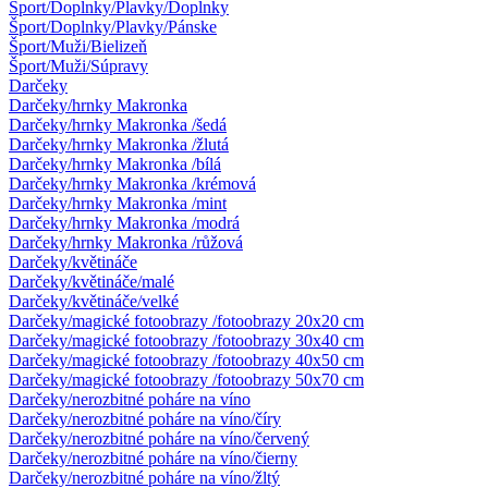
Šport/Doplnky/Plavky/Doplnky
Šport/Doplnky/Plavky/Pánske
Šport/Muži/Bielizeň
Šport/Muži/Súpravy
Darčeky
Darčeky/hrnky Makronka
Darčeky/hrnky Makronka /šedá
Darčeky/hrnky Makronka /žlutá
Darčeky/hrnky Makronka /bílá
Darčeky/hrnky Makronka /krémová
Darčeky/hrnky Makronka /mint
Darčeky/hrnky Makronka /modrá
Darčeky/hrnky Makronka /růžová
Darčeky/květináče
Darčeky/květináče/malé
Darčeky/květináče/velké
Darčeky/magické fotoobrazy /fotoobrazy 20x20 cm
Darčeky/magické fotoobrazy /fotoobrazy 30x40 cm
Darčeky/magické fotoobrazy /fotoobrazy 40x50 cm
Darčeky/magické fotoobrazy /fotoobrazy 50x70 cm
Darčeky/nerozbitné poháre na víno
Darčeky/nerozbitné poháre na víno/číry
Darčeky/nerozbitné poháre na víno/červený
Darčeky/nerozbitné poháre na víno/čierny
Darčeky/nerozbitné poháre na víno/žltý