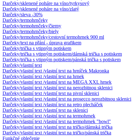
Darčeky/sklenené poháre na víno/tyrkysový
Darčeky/sklenené poháre na víno/zlatý
Darčeky/sleva -30%
Darčeky/termohrnčeky
Darčeky/termohrnčeky/čierny
Darčeky/termohrnčeky/biely
Darčeky/termohrnčeky/cestovní termohrnek 900 ml
Darčeky/text na přání - úprava grafikem
Darčeky/trička s vtipným potiskem
Darčeky/trička s vtipným potiskem/dámská trička s potiskem
Darčeky/trička s vtipným potiskem/pánská trička s potiskem
Darčeky/vlastní text
Darčeky/vlastní text /vlastní text na hrníček Makronka
Darčeky/vlastní text /vlastní text na hrnek
Darčeky/vlastní text /vlastní text na MEGA XXL hrnek
Darčeky/vlastní text /vlastní text na nerozbitnou sklenici
Darčeky/vlastní text /vlastní text na pivní sklenici
Darčeky/vlastní text /vlastní text na prosecco nerozbitnou sklenici
Darčeky/vlastní text /vlastní text na retro plecháček
Darčeky/vlastní text /vlastní text na sklenici
Darčeky/vlastní text /vlastní text na termohrnek
Darčeky/vlastní text /vlastní text na termohrnek "bowl"
Darčeky/vlastní text /vlastní text na tričko/dámská trička
Darčeky/vlastní text /vlastní text na tričko/pánská trička
Funkčné oblečenie